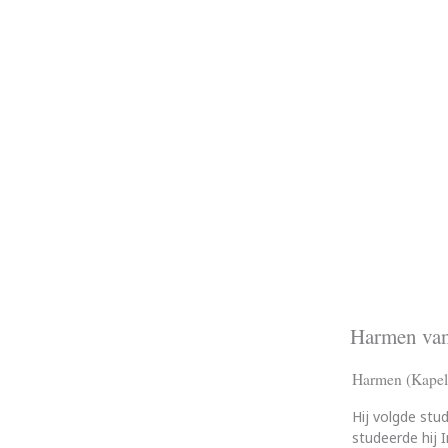
Harmen van
Harmen (Kapell
Hij volgde stu
studeerde hij 