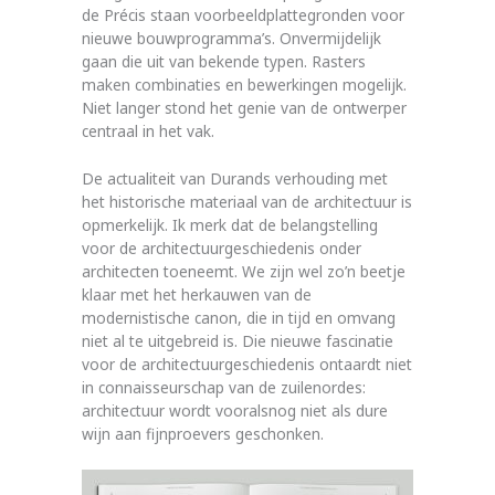
de Précis staan voorbeeld­platte­gronden voor
nieuwe bouwprogramma’s. Onvermijdelijk
gaan die uit van bekende typen. Rasters
maken combinaties en bewerkingen mogelijk.
Niet langer stond het genie van de ontwerper
centraal in het vak.
De actualiteit van Durands verhouding met
het historische materiaal van de architectuur is
opmerkelijk. Ik merk dat de belang­stel­ling
voor de architectuur­geschiedenis onder
architecten toeneemt. We zijn wel zo’n beetje
klaar met het herkauwen van de
modernistische canon, die in tijd en omvang
niet al te uitgebreid is. Die nieuwe fascinatie
voor de architectuurgeschiedenis ontaardt niet
in connaisseurschap van de zuilenordes:
architectuur wordt vooralsnog niet als dure
wijn aan fijnproevers geschonken.