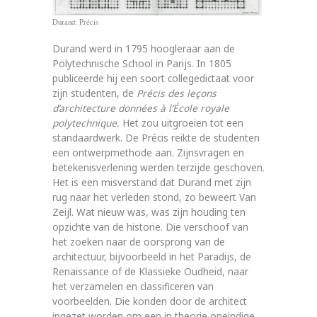
Durand: Précis
Durand werd in 1795 hoogleraar aan de
Polytechnische School in Parijs. In 1805
publiceerde hij een soort collegedictaat voor
zijn studenten, de
Précis des leçons
d’architecture données à l’École royale
polytechnique.
Het zou uitgroeien tot een
standaardwerk. De Précis reikte de studenten
een ontwerpmethode aan. Zijnsvragen en
betekenisverlening werden terzijde geschoven.
Het is een misverstand dat Durand met zijn
rug naar het verleden stond, zo beweert Van
Zeijl. Wat nieuw was, was zijn houding ten
opzichte van de historie. Die verschoof van
het zoeken naar de oorsprong van de
architectuur, bijvoorbeeld in het Paradijs, de
Renaissance of de Klassieke Oudheid, naar
het verzamelen en classificeren van
voorbeelden. Die konden door de architect
ingezet worden om een in theorie oneindige