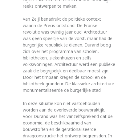
reeks ontwerpen te maken.
Van Zeijl benadrukt de politieke context
waarin de Précis ontstond. De Franse
revolutie was twintig jaar oud. Architectuur
was geen speeltje van de vorst, maar had de
burgerlijke republiek te dienen. Durand boog
zich over het programma van scholen,
bibliotheken, ziekenhuizen en zelfs
volkswoningen. Architectuur werd een publieke
zaak die begrijpelijk en deelbaar moest zijn.
Door het timpaan kregen de school en de
bibliotheek grandeur. De klassieke architectuur
monumenta­liseerde de burgerlijke stad.
In deze situatie kon niet vastgehouden
worden aan de overleverde bouwpraktijk.
Voor Durand was het vanzelfsprekend dat de
economie, de beschikbaarheid van
bouwstoffen en de gerationaliseerde
draagconstructie het ontwerp begrensden. In