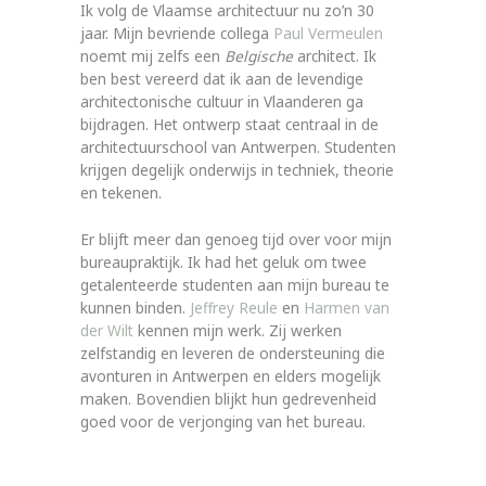
Ik volg de Vlaamse architectuur nu zo’n 30
jaar. Mijn bevriende collega
Paul Vermeulen
noemt mij zelfs een
Belgische
architect. Ik
ben best vereerd dat ik aan de levendige
architectonische cultuur in Vlaanderen ga
bijdragen. Het ontwerp staat centraal in de
architectuurschool van Antwerpen. Studenten
krijgen degelijk onderwijs in techniek, theorie
en tekenen.
Er blijft meer dan genoeg tijd over voor mijn
bureaupraktijk. Ik had het geluk om twee
getalenteerde studenten aan mijn bureau te
kunnen binden.
Jeffrey Reule
en
Harmen van
der Wilt
kennen mijn werk. Zij werken
zelfstandig en leveren de ondersteuning die
avonturen in Antwerpen en elders mogelijk
maken. Bovendien blijkt hun gedrevenheid
goed voor de verjonging van het bureau.