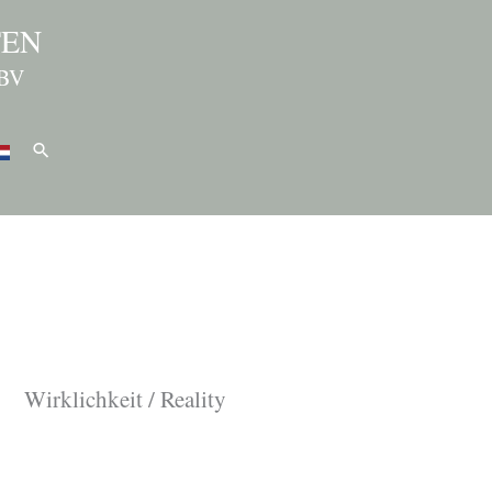
TEN
BV
Search
Wirklichkeit / Reality