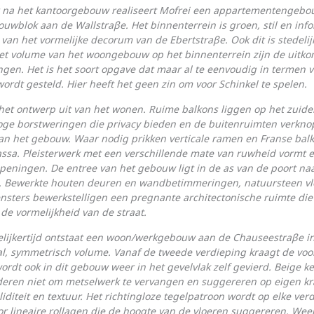
r na het kantoorgebouw realiseert Mofrei een appartementengeb
ouwblok aan de Wallstraβe. Het binnenterrein is groen, stil en info
van het vormelijke decorum van de Ebertstraβe. Ook dit is stedelij
et volume van het woongebouw op het binnenterrein zijn de uitko
ngen. Het is het soort opgave dat maar al te eenvoudig in termen 
rdt ge­steld. Hier heeft het geen zin om voor Schinkel te spelen.
het ontwerp uit van het wonen. Ruime balkons liggen op het zuide
ge borstweringen die privacy bieden en de buitenruimten verkno
an het gebouw. Waar nodig prikken verticale ramen en Franse balk
ssa. Pleisterwerk met een verschillende mate van ruwheid vormt 
peningen. De entree van het gebouw ligt in de as van de poort na
. Bewerkte houten deuren en wandbetimmeringen, natuursteen vl
ensters bewerkstelligen een pregnante architectonische ruimte di
de vorme­lijkheid van de straat.
lijkertijd ontstaat een woon/werkgebouw aan de Chauseestraβe in 
al, symmetrisch volume. Vanaf de tweede verdieping kraagt de voor
ordt ook in dit gebouw weer in het gevelvlak zelf gevierd. Beige 
deren niet om metselwerk te vervangen en suggereren op eigen kr
oli­diteit en textuur. Het richtingloze tegelpatroon wordt op elke ver
r lineaire rollagen die de hoogte van de vloeren suggereren. Weer