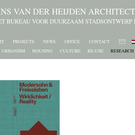
NS VAN DER HEIJDEN ARCHITEC
ET BUREAU VOOR DUURZAAM STADSONTWERP 
RT
PROJECTS
NEWS
OFFICE
CONTACT
URBANISM
HOUSING
CULTURE
RE-USE
RESEARCH