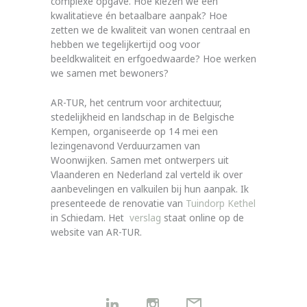
complexe opgave. Hoe kiezen we een
kwalitatieve én betaalbare aanpak? Hoe
zetten we de kwaliteit van wonen centraal en
hebben we tegelijkertijd oog voor
beeldkwaliteit en erfgoedwaarde? Hoe werken
we samen met bewoners?
AR-TUR, het centrum voor architectuur,
stedelijkheid en landschap in de Belgische
Kempen, organiseerde op 14 mei een
lezingenavond Verduurzamen van
Woonwijken. Samen met ontwerpers uit
Vlaanderen en Nederland zal verteld ik over
aanbevelingen en valkuilen bij hun aanpak. Ik
presenteede de renovatie van
Tuindorp Kethel
in Schiedam. Het
verslag
staat online op de
website van AR-TUR.