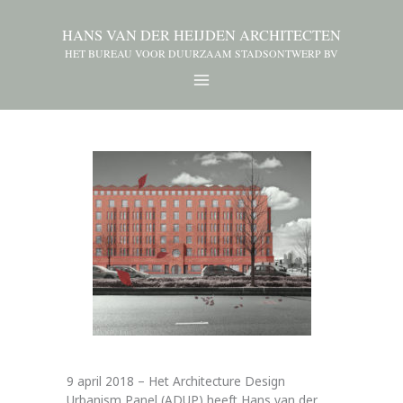
HANS VAN DER HEIJDEN ARCHITECTEN
HET BUREAU VOOR DUURZAAM STADSONTWERP BV
9 april 2018 – Het Architecture Design
Urbanism Panel (ADUP) heeft Hans van der