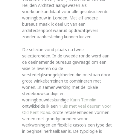
Heijden Architect aangewezen als
voorkeurskandidaat voor alle gesubsidieerde
woningbouw in Londen. Met elf andere
bureaus maak ik deel uit van een
architectenpool waaruit opdrachtgevers
zonder aanbesteding kunnen kiezen.
De selectie vond plaats na twee
selectieronden. In de tweede ronde werd aan
de deelnemende bureaus gevraagd om een
visie te leveren op de
verstedelijksmogelijkheden die ontstaan door
grote winkelterreinen te combineren met
wonen. In samenwerking met de lokale
stedebouwkundige en
woningbouwdeskundige
Karin Templin
ontwikkelde ik een
‘Huis met veel deuren’ voor
Old Kent Road
. Grote retaileenheden vormen
samen met grondgebonden woon-
werkwoningen en flexibile casco’s een type dat
in beginsel herhaalbaar is. De typologie is