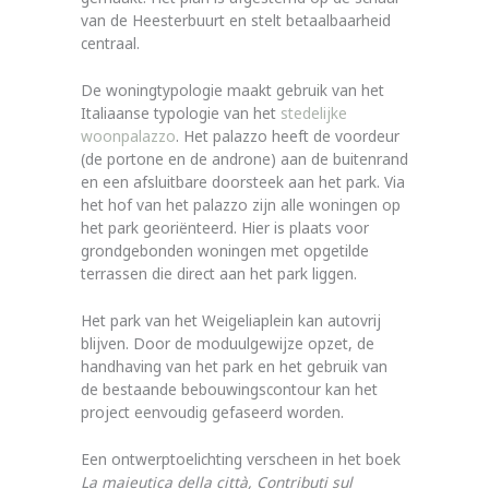
van de Heesterbuurt en stelt betaalbaarheid
centraal.
De woningtypologie maakt gebruik van het
Italiaanse typologie van het
stedelijke
woonpalazzo
. Het palazzo heeft de voordeur
(de portone en de androne) aan de buitenrand
en een afsluitbare doorsteek aan het park. Via
het hof van het palazzo zijn alle woningen op
het park georiënteerd. Hier is plaats voor
grondgebonden woningen met opgetilde
terrassen die direct aan het park liggen.
Het park van het Weigeliaplein kan autovrij
blijven. Door de moduulgewijze opzet, de
handhaving van het park en het gebruik van
de bestaande bebouwingscontour kan het
project eenvoudig gefaseerd worden.
Een ontwerptoelichting verscheen in het boek
La maieutica della città, Contributi sul