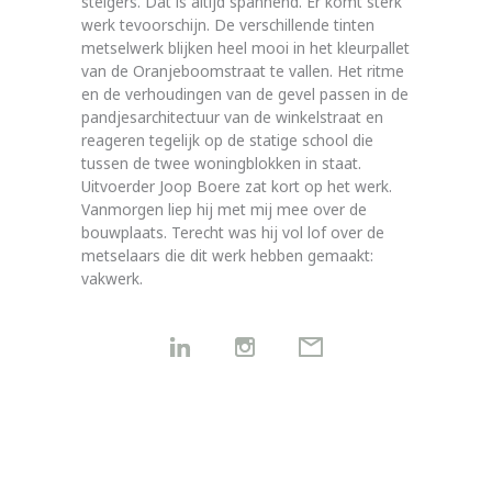
steigers. Dat is altijd spannend. Er komt sterk
werk tevoorschijn. De verschillende tinten
metselwerk blijken heel mooi in het kleurpallet
van de Oranjeboomstraat te vallen. Het ritme
en de verhoudingen van de gevel passen in de
pandjesarchitectuur van de winkelstraat en
reageren tegelijk op de statige school die
tussen de twee woningblokken in staat.
Uitvoerder Joop Boere zat kort op het werk.
Vanmorgen liep hij met mij mee over de
bouwplaats. Terecht was hij vol lof over de
metselaars die dit werk hebben gemaakt:
vakwerk.