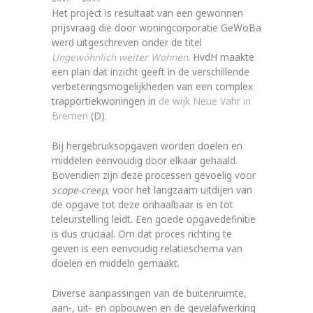
Het project is resultaat van een gewonnen
prijsvraag die door woningcorporatie GeWoBa
werd uitgeschreven onder de titel
Ungewöhnlich weiter Wohnen
. HvdH maakte
een plan dat inzicht geeft in de verschillende
verbeteringsmogelijkheden van een complex
trapportiekwoningen in
de wijk Neue Vahr in
Bremen
(D).
Bij hergebruiksopgaven worden doelen en
middelen eenvoudig door elkaar gehaald.
Bovendien zijn deze processen gevoelig voor
scope-creep
, voor het langzaam uitdijen van
de opgave tot deze onhaalbaar is en tot
teleurstelling leidt. Een goede opgavedefinitie
is dus cruciaal. Om dat proces richting te
geven is een eenvoudig relatieschema van
doelen en middeln gemaakt.
Diverse aanpassingen van de buitenruimte,
aan-, uit- en opbouwen en de gevelafwerking