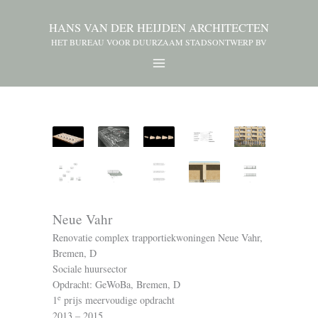
HANS VAN DER HEIJDEN ARCHITECTEN
HET BUREAU VOOR DUURZAAM STADSONTWERP BV
Neue Vahr
Renovatie complex trapportiekwoningen Neue Vahr,
Bremen, D
Sociale huursector
Opdracht: GeWoBa, Bremen, D
e
1
prijs meervoudige opdracht
2013 – 2015