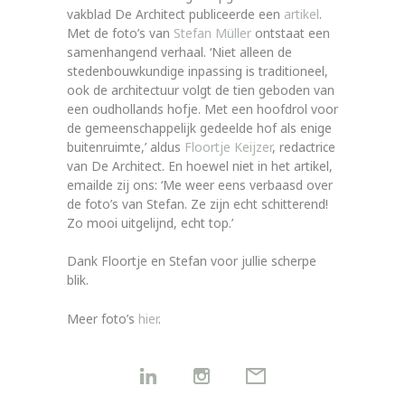
vakblad De Architect publiceerde een
artikel
.
Met de foto’s van
Stefan Müller
ontstaat een
samenhangend verhaal. ‘Niet alleen de
stedenbouwkundige inpassing is traditioneel,
ook de architectuur volgt de tien geboden van
een oudhollands hofje. Met een hoofdrol voor
de gemeenschappelijk gedeelde hof als enige
buitenruimte,’ aldus
Floortje Keijzer
, redactrice
van De Architect. En hoewel niet in het artikel,
emailde zij ons: ‘Me weer eens verbaasd over
de foto’s van Stefan. Ze zijn echt schitterend!
Zo mooi uitgelijnd, echt top.’
Dank Floortje en Stefan voor jullie scherpe
blik.
Meer foto’s
hier
.