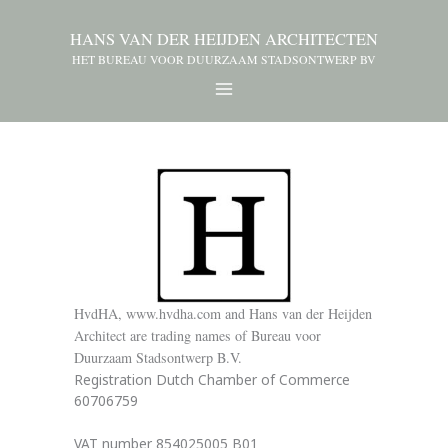
HANS VAN DER HEIJDEN ARCHITECTEN
HET BUREAU VOOR DUURZAAM STADSONTWERP BV
HvdHA, www.hvdha.com and Hans van der Heijden
Architect are trading names of Bureau voor
Duurzaam Stadsontwerp B.V.
Registration Dutch Chamber of Commerce
60706759
VAT number 854025005 B01