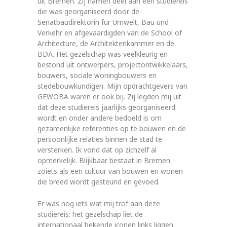
uit Bremen. Zij namen deel aan een studiereis
die was georganiseerd door de
Senatbaudirektorin für Umwelt, Bau und
Verkehr en afgevaardigden van de School of
Architecture, de Architektenkammer en de
BDA. Het gezelschap was veelkleurig en
bestond uit ontwerpers, projectontwikkelaars,
bouwers, sociale woningbouwers en
stedebouwkundigen. Mijn opdrachtgevers van
GEWOBA waren er ook bij. Zij legden mij uit
dat deze studiereis jaarlijks georganiseerd
wordt en onder andere bedoeld is om
gezamenlijke referenties op te bouwen en de
persoonlijke relaties binnen de stad te
versterken. Ik vond dat op zichzelf al
opmerkelijk. Blijkbaar bestaat in Bremen
zoiets als een cultuur van bouwen en wonen
die breed wordt gesteund en gevoed.
Er was nog iets wat mij trof aan deze
studiereis: het gezelschap liet de
internationaal bekende iconen links liggen.