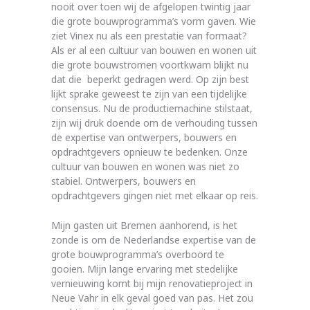
nooit over toen wij de afgelopen twintig jaar
die grote bouwprogramma’s vorm gaven. Wie
ziet Vinex nu als een prestatie van formaat?
Als er al een cultuur van bouwen en wonen uit
die grote bouwstromen voortkwam blijkt nu
dat die beperkt gedragen werd. Op zijn best
lijkt sprake geweest te zijn van een tijdelijke
consensus. Nu de productiemachine stilstaat,
zijn wij druk doende om de verhouding tussen
de expertise van ontwerpers, bouwers en
opdrachtgevers opnieuw te bedenken. Onze
cultuur van bouwen en wonen was niet zo
stabiel. Ontwerpers, bouwers en
opdrachtgevers gingen niet met elkaar op reis.
Mijn gasten uit Bremen aanhorend, is het
zonde is om de Nederlandse expertise van de
grote bouwprogramma’s overboord te
gooien. Mijn lange ervaring met stedelijke
vernieuwing komt bij mijn renovatieproject in
Neue Vahr in elk geval goed van pas. Het zou