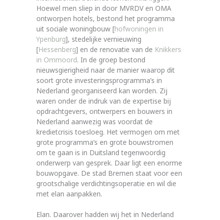
Hoewel men sliep in door MVRDV en OMA
ontworpen hotels, bestond het programma
uit sociale woningbouw [
hofwoningen in
Ypenburg
], stedelijke vernieuwing
[
Hessenberg
] en de renovatie van de
Knikkers
in Ommoord
. In de groep bestond
nieuwsgierigheid naar de manier waarop dit
soort grote investeringsprogramma’s in
Nederland georganiseerd kan worden. Zij
waren onder de indruk van de expertise bij
opdrachtgevers, ontwerpers en bouwers in
Nederland aanwezig was voordat de
kredietcrisis toesloeg. Het vermogen om met
grote programma’s en grote bouwstromen
om te gaan is in Duitsland tegenwoordig
onderwerp van gesprek. Daar ligt een enorme
bouwopgave. De stad Bremen staat voor een
grootschalige verdichtingsoperatie en wil die
met elan aanpakken.
Elan. Daarover hadden wij het in Nederland