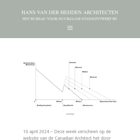
HANS VAN DER HEIJDEN ARCHITECTEN
HET BUREAU VOOR DUURZAAM STADSONTWERP BV
10 april 2024 – Deze week verscheen op de
website van de Canadian Architect het door