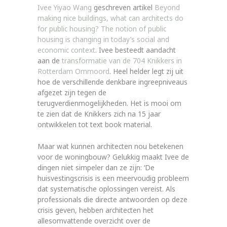
Ivee Yiyao Wang
geschreven artikel
Beyond
making nice buildings, what can architects do
for public housing? The notion of public
housing is changing in today’s social and
economic context
. Ivee besteedt aandacht
aan de
transformatie van de 704 Knikkers in
Rotterdam Ommoord
. Heel helder legt zij uit
hoe de verschillende denkbare ingreepniveaus
afgezet zijn tegen de
terugverdienmogelijkheden. Het is mooi om
te zien dat de Knikkers zich na 15 jaar
ontwikkelen tot text book material.
Maar wat kunnen architecten nou betekenen
voor de woningbouw? Gelukkig maakt Ivee de
dingen niet simpeler dan ze zijn: ‘De
huisvestingscrisis is een meervoudig probleem
dat systematische oplossingen vereist. Als
professionals die directe antwoorden op deze
crisis geven, hebben architecten het
allesomvattende overzicht over de