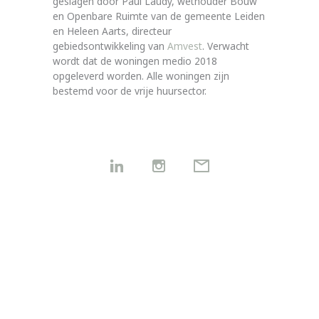
geslagen door Paul Laudy, wethouder Bouw
en Openbare Ruimte van de gemeente Leiden
en Heleen Aarts, directeur
gebiedsontwikkeling van
Amvest
. Verwacht
wordt dat de woningen medio 2018
opgeleverd worden. Alle woningen zijn
bestemd voor de vrije huursector.