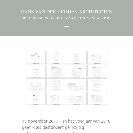
HANS VAN DER HEIJDEN ARCHITECTEN
HET BUREAU VOOR DUURZAAM STADSONTWERP BV
19 november 2017 – In het voorjaar van 2018
geef ik als gastdocent gelijktijdig