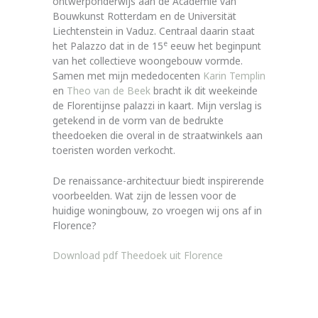
ontwerponderwijs aan de Academie van
Bouwkunst Rotterdam en de Universität
Liechtenstein in Vaduz. Centraal daarin staat
e
het Palazzo dat in de 15
eeuw het beginpunt
van het collectieve woongebouw vormde.
Samen met mijn mededocenten
Karin Templin
en
Theo van de Beek
bracht ik dit weekeinde
de Florentijnse palazzi in kaart. Mijn verslag is
getekend in de vorm van de bedrukte
theedoeken die overal in de straatwinkels aan
toeristen worden verkocht.
De renaissance-architectuur biedt inspirerende
voorbeelden. Wat zijn de lessen voor de
huidige woningbouw, zo vroegen wij ons af in
Florence?
Download pdf Theedoek uit Florence