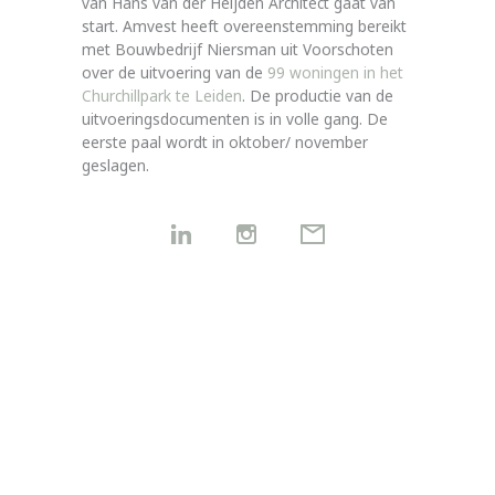
van Hans van der Heijden Architect gaat van
start. Amvest heeft overeenstemming bereikt
met Bouwbedrijf Niersman uit Voorschoten
over de uitvoering van de
99 woningen in het
Churchillpark te Leiden
. De productie van de
uitvoeringsdocumenten is in volle gang. De
eerste paal wordt in oktober/ november
geslagen.