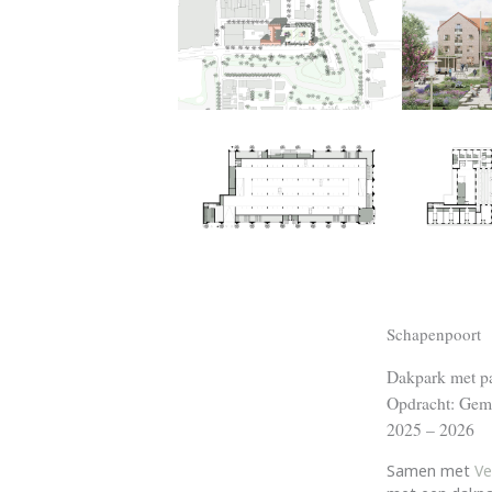
Schapenpoort
Dakpark met pa
Opdracht: Gem
2025 – 2026
Samen met
Ve