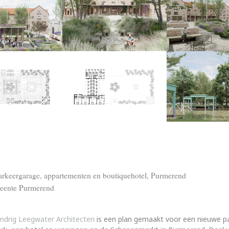
rkeergarage, appartementen en boutiquehotel, Purmerend
eente Purmerend
ndrig Leegwater Architecten
is een plan gemaakt voor een nieuwe p