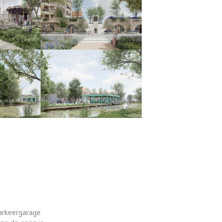
arkeergarage