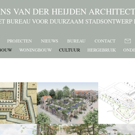
NS VAN DER HEIJDEN ARCHITEC
ET BUREAU VOOR DUURZAAM STADSONTWERP 
PROJECTEN
NIEUWS
BUREAU
CONTACT
BOUW
WONINGBOUW
CULTUUR
HERGEBRUIK
OND