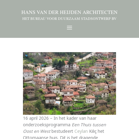
HANS VAN DER HEIJDEN ARCHITECTEN
HET BUREAU VOOR DUURZAAM STADSONTWERP BV
16 april 2026 – In het kader van haar
onderzoeksprogramma
Een Thuis tussen
Oost en West
bestudeert
Ceylan
Kılıç het
Ottomaanse huis. Dit is het dragende