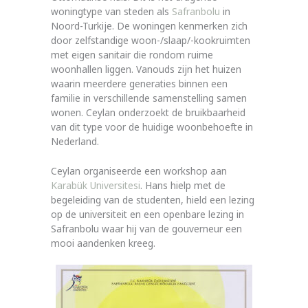
woningtype van steden als
Safranbolu
in
Noord-Turkije. De woningen kenmerken zich
door zelfstandige woon-/slaap/-kookruimten
met eigen sanitair die rondom ruime
woonhallen liggen. Vanouds zijn het huizen
waarin meerdere generaties binnen een
familie in verschillende samenstelling samen
wonen. Ceylan onderzoekt de bruikbaarheid
van dit type voor de huidige woonbehoefte in
Nederland.
Ceylan organiseerde een workshop aan
Karabük Universitesi
. Hans hielp met de
begeleiding van de studenten, hield een lezing
op de universiteit en een openbare lezing in
Safranbolu waar hij van de gouverneur een
mooi aandenken kreeg.