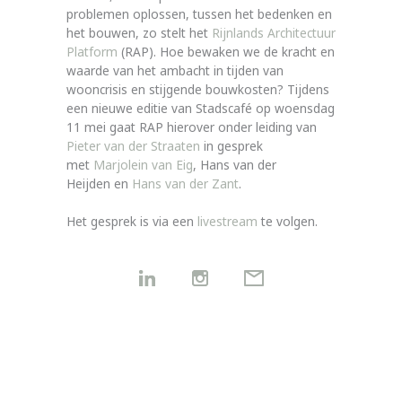
problemen oplossen, tussen het bedenken en
het bouwen, zo stelt het
Rijnlands Architectuur
Platform
(RAP). Hoe bewaken we de kracht en
waarde van het ambacht in tijden van
wooncrisis en stijgende bouwkosten? Tijdens
een nieuwe editie van Stadscafé op woensdag
11 mei gaat RAP hierover onder leiding van
Pieter van der Straaten
in gesprek
met
Marjolein van Eig
, Hans van der
Heijden en
Hans van der Zant
.
Het gesprek is via een
livestream
te volgen.