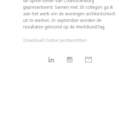
de Spree-oever van Charlottenburg
gepresenteerd. Samen met 30 collega’s ga ik
aan het werk om de woningen architectonisch
uit te werken. In september worden de
resultaten getoond op de WerkBundTag.
Download Duitse persberichten