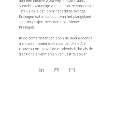
aan een nieuwe woonwijk in Rotterdam.
Stedebouwkundige Adriaan Geuze van
West 8
lieten zich leiden door het schilderachtige
Kralingen dat in de buurt van het plangebied
ligt. Het project heet dan ook: Nieuw
Kralingen.
In de zomermaanden doen de deelnemende
architecten onderzoek naar de lokale Art
Nouveau om zowel de modernistische als de
traditionele kenmerken van vast te stellen.