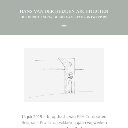
HANS VAN DER HEIJDEN ARCHITECTEN
HET BUREAU VOOR DUURZAAM STADSONTWERP BV
15 juli 2019 – In opdracht van
ERA Contour
en
Heijmans Projectontwikkeling
gaan wij werken