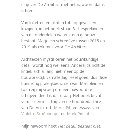
uitgever De Architect met het nawoord dat ik
schreef.
Van loketten en plinten tot kopgevels en
kozijnen, in het boek staan 31 besprekingen
van de onderdelen waaruit een gebouw
bestaat. Marjolein schreef ze tussen 2015 en
2019 als columns voor De Architect.
Architecten mystificeren het bouwkundige
detail wordt nog wel eens. Anderzijds richt de
kritiek zich al lang niet meer op de
bouwpraktijk van alledag. Heel goed, dus deze
bundeling praktijkberichten van Marjolein en
toen zij mij vroeg om een nawoord te
schrijven deed ik dat graag. Het boek bevat
verder een inleiding van de hoofdredactrice
van De Architect,
Merel Pit
, en essays van
Violette Schönberger
en
Mark Pimlott
.
Mijn nawoord heet
Het detail bestaat niet
.