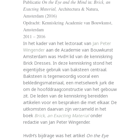
Publicatie
On the Eye and the Mind
in:
Brick, an
Exacting Material,
Architectura & Natura,
Amsterdam (2016)
Opdracht: Kenniskring Academie van Bouwkunst,
Amsterdam
2011 – 2016
In het kader van het lectoraat van
Jan Peter
Wingender
aan de Academie van Bouwkunst
Amsterdam was HvdH lid van de kenniskring
Brick Dresses. In deze kenniskring stond het
eigentijdse gebruik van baksteen centraal.
Baksteen is tegenwoordig vooral een
bekledingsmateriaal, een metselwerk jurk die
om de hoofddraagconstructie van het gebouw
zit. De leden van de kenniskring bereidden
artikelen voor en bespraken die met elkaar. De
uitkomsten daarvan zijn verzameld in het
boek
Brick, an Exacting Material
onder
redactie van Jan Peter Wingender.
HvdH’s bijdrage was het artikel
On the Eye