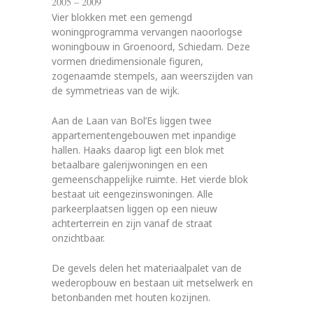
2005 – 2009
Vier blokken met een gemengd
woningprogramma vervangen naoorlogse
woningbouw in Groenoord, Schiedam. Deze
vormen driedimensionale figuren,
zogenaamde stempels, aan weerszijden van
de symmetrieas van de wijk.
Aan de Laan van Bol’Es liggen twee
appartementengebouwen met inpandige
hallen. Haaks daarop ligt een blok met
betaalbare galerijwoningen en een
gemeenschappelijke ruimte. Het vierde blok
bestaat uit eengezinswoningen. Alle
parkeerplaatsen liggen op een nieuw
achterterrein en zijn vanaf de straat
onzichtbaar.
De gevels delen het materiaalpalet van de
wederopbouw en bestaan uit metselwerk en
betonbanden met houten kozijnen.