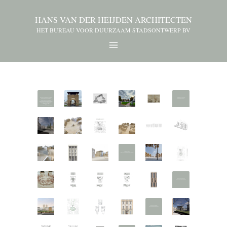
HANS VAN DER HEIJDEN ARCHITECTEN
HET BUREAU VOOR DUURZAAM STADSONTWERP BV