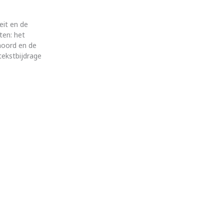
eit en de
ten: het
noord en de
tekstbijdrage