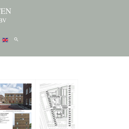
TEN
BV
Zoeken