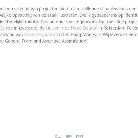
rt een selectie van projecten die op verschillende schaalniveaus een
ijke opvatting van de stad illustreren. Die is gebaseerd is op identit
de stedelijke ruimte. Ons bureau is vertegenwoordigd met drie projec
 Centre
in Liverpool, de
Huizen met Twee Deuren
in Rotterdam Feije
nieuwing van
Kloosterbuuren
in Den Haag Moerwijk. Wij leverden een 
The General Form and Assertive Assimilation’.