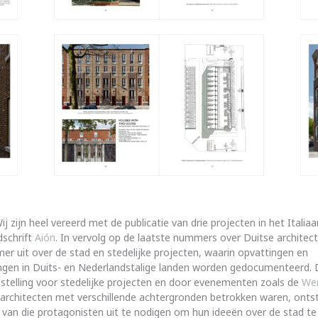
ij zijn heel vereerd met de publicatie van drie projecten in het Italia
dschrift
Aión
. In vervolg op de laatste nummers over Duitse architec
r uit over de stad en stedelijke projecten, waarin opvattingen en
ngen in Duits- en Nederlandstalige landen worden gedocumenteerd.
stelling voor stedelijke projecten en door evenementen zoals de
We
j architecten met verschillende achtergronden betrokken waren, onts
van die protagonisten uit te nodigen om hun ideeën over de stad te