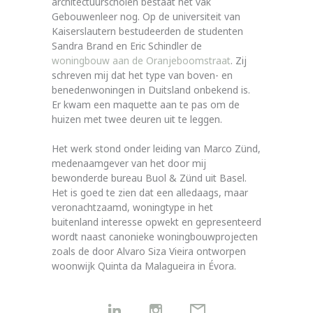
architectuurscholen bestaat het vak
Gebouwenleer nog. Op de universiteit van
Kaiserslautern bestudeerden de studenten
Sandra Brand en Eric Schindler de
woningbouw aan de Oranjeboomstraat
. Zij
schreven mij dat het type van boven- en
benedenwoningen in Duitsland onbekend is.
Er kwam een maquette aan te pas om de
huizen met twee deuren uit te leggen.
Het werk stond onder leiding van Marco Zünd,
medenaamgever van het door mij
bewonderde bureau Buol & Zünd uit Basel.
Het is goed te zien dat een alledaags, maar
veronachtzaamd, woningtype in het
buitenland interesse opwekt en gepresenteerd
wordt naast canonieke woningbouwprojecten
zoals de door Alvaro Siza Vieira ontworpen
woonwijk Quinta da Malagueira in Évora.