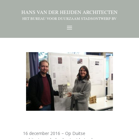
HANS VAN DER HEIJDEN ARCHITECTEN
HET BUREAU VOOR DUURZAAM STADSONTWERP BV
16 december 2016 – Op Duitse